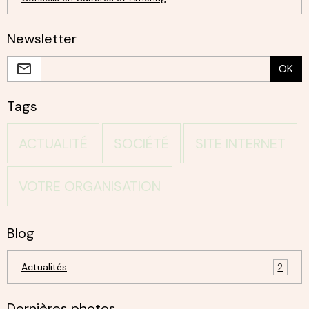
Newsletter
OK
Tags
ACTUALITÉ
SOCIÉTÉ
SITE INTERNET
VOTRE ORGANISATION
Blog
Actualités
2
Dernières photos