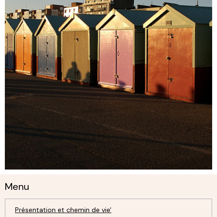
Menu
Présentation et chemin de vie'