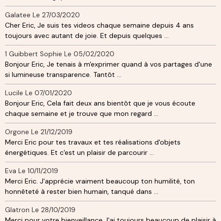
Galatee
Le 27/03/2020
Cher Eric, Je suis tes videos chaque semaine depuis 4 ans
toujours avec autant de joie. Et depuis quelques ...
1 Guibbert Sophie
Le 05/02/2020
Bonjour Eric, Je tenais à m'exprimer quand à vos partages d'une
si lumineuse transparence. Tantôt ...
Lucile
Le 07/01/2020
Bonjour Eric, Cela fait deux ans bientôt que je vous écoute
chaque semaine et je trouve que mon regard ...
Orgone
Le 21/12/2019
Merci Eric pour tes travaux et tes réalisations d'objets
énergétiques. Et c'est un plaisir de parcourir ...
Eva
Le 10/11/2019
Merci Eric. J'apprécie vraiment beaucoup ton humilité, ton
honnêteté à rester bien humain, tanqué dans ...
Glatron
Le 28/10/2019
Merci pour votre bienveillance J'ai toujours beaucoup de plaisir à