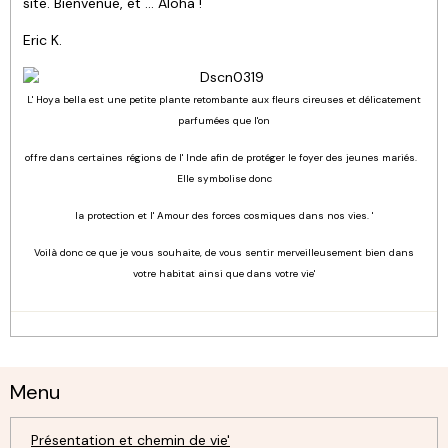
site. Bienvenue, et ... Aloha !
Eric K.
L' Hoya bella est une petite plante retombante aux fleurs cireuses et délicatement
parfumées que l'on
offre dans certaines régions de l' Inde afin de protéger le foyer des jeunes mariés.
Elle symbolise donc
la protection et l' Amour des forces cosmiques dans nos vies. '
Voilà donc ce que je vous souhaite, de vous sentir merveilleusement bien dans
votre habitat ainsi que dans votre vie'
Menu
Présentation et chemin de vie'