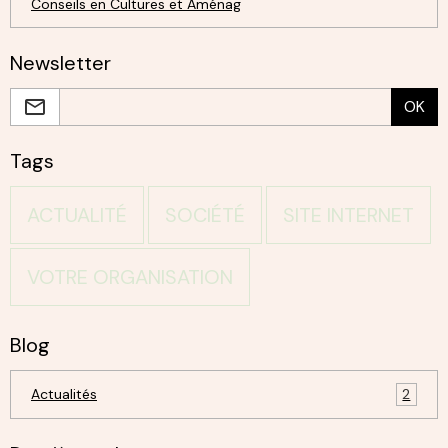
Conseils en Cultures et Aménag
Newsletter
OK
Tags
ACTUALITÉ
SOCIÉTÉ
SITE INTERNET
VOTRE ORGANISATION
Blog
Actualités
2