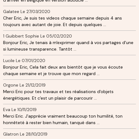
Galatee
Le 27/03/2020
Cher Eric, Je suis tes videos chaque semaine depuis 4 ans
toujours avec autant de joie. Et depuis quelques ...
1 Guibbert Sophie
Le 05/02/2020
Bonjour Eric, Je tenais à m'exprimer quand à vos partages d'une
si lumineuse transparence. Tantôt ...
Lucile
Le 07/01/2020
Bonjour Eric, Cela fait deux ans bientôt que je vous écoute
chaque semaine et je trouve que mon regard ...
Orgone
Le 21/12/2019
Merci Eric pour tes travaux et tes réalisations d'objets
énergétiques. Et c'est un plaisir de parcourir ...
Eva
Le 10/11/2019
Merci Eric. J'apprécie vraiment beaucoup ton humilité, ton
honnêteté à rester bien humain, tanqué dans ...
Glatron
Le 28/10/2019