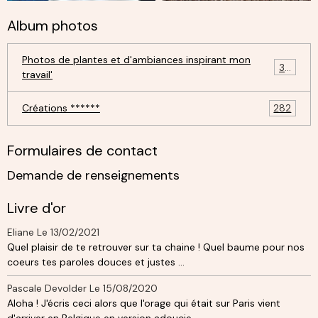
Album photos
Photos de plantes et d'ambiances inspirant mon
30
travail'
Créations ******
282
Formulaires de contact
Demande de renseignements
Livre d'or
Eliane
Le 13/02/2021
Quel plaisir de te retrouver sur ta chaine ! Quel baume pour nos
coeurs tes paroles douces et justes ...
Pascale Devolder
Le 15/08/2020
Aloha ! J'écris ceci alors que l'orage qui était sur Paris vient
d'arriver en Belgique en version adoucie ...