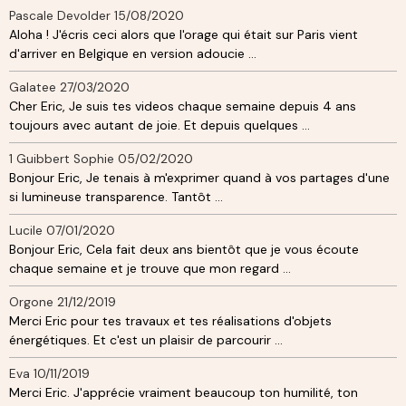
Pascale Devolder
15/08/2020
Aloha ! J'écris ceci alors que l'orage qui était sur Paris vient
d'arriver en Belgique en version adoucie ...
Galatee
27/03/2020
Cher Eric, Je suis tes videos chaque semaine depuis 4 ans
toujours avec autant de joie. Et depuis quelques ...
1 Guibbert Sophie
05/02/2020
Bonjour Eric, Je tenais à m'exprimer quand à vos partages d'une
si lumineuse transparence. Tantôt ...
Lucile
07/01/2020
Bonjour Eric, Cela fait deux ans bientôt que je vous écoute
chaque semaine et je trouve que mon regard ...
Orgone
21/12/2019
Merci Eric pour tes travaux et tes réalisations d'objets
énergétiques. Et c'est un plaisir de parcourir ...
Eva
10/11/2019
Merci Eric. J'apprécie vraiment beaucoup ton humilité, ton