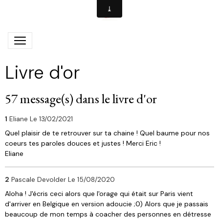
Livre d'or
57 message(s) dans le livre d'or
1
Eliane
Le 13/02/2021
Quel plaisir de te retrouver sur ta chaine ! Quel baume pour nos
coeurs tes paroles douces et justes ! Merci Eric !
Eliane
2
Pascale Devolder
Le 15/08/2020
Aloha ! J'écris ceci alors que l'orage qui était sur Paris vient
d'arriver en Belgique en version adoucie ;0) Alors que je passais
beaucoup de mon temps à coacher des personnes en détresse