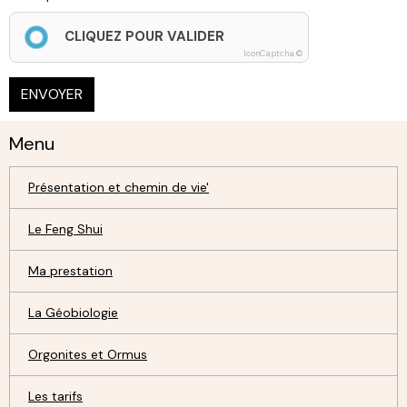
CLIQUEZ POUR VALIDER
IconCaptcha ©
ENVOYER
Menu
Présentation et chemin de vie'
Le Feng Shui
Ma prestation
La Géobiologie
Orgonites et Ormus
Les tarifs