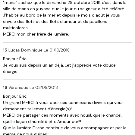
"mana" sachez que le dimanche 29 octobre 2018 c'est dans la
ville de mana en guyane que le jour du seigneur a été célébré.
J'habite au bord de la mer et depuis le mois d'août je vous
envoie des flots et des flots d'amour et de papillons
multicolores.
MERCI mon cher frère de lumière.
15
Lucas Dominique
Le 01/10/2018
Bonjour Éric
Je vous suis depuis un an déjà. ..et j'apprécie vote douce
énergie. ..
16
Véronique
Le 03/09/2018
Bonjour Éric,
Un grand MERCI à vous pour ces connexions divines qui vous
demandent tellement d'énergie(s)!.
MERCI de partager ces moments avec nous!, quelle chance!,
quelle leçon d'humilité et d'Amour pur!!!.
Que la lumière Divine continue de vous accompagner et par la
même de nous guider!.