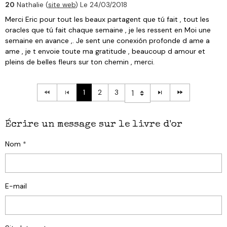
20
Nathalie (
site web
)
Le 24/03/2018
Merci Eric pour tout les beaux partagent que tú fait , tout les
oracles que tú fait chaque semaine , je les ressent en Moi une
semaine en avance ,. Je sent une conexión profonde d ame a
ame , je t envoie toute ma gratitude , beaucoup d amour et
pleins de belles fleurs sur ton chemin , merci.
1
2
3
Écrire un message sur le livre d'or
Nom
E-mail