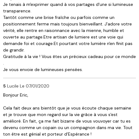
Je tenais à m'exprimer quand à vos partages d'une si lumineuse
transparence.
Tantôt comme une brise fraîche ou parfois comme un
positionnement ferme mais toujours bienveillant. J'adore votre
vérité, elle rentre en raisonnance avec la mienne, humble et
ouverte au partage.Etre artisan de lumiere est une voie qui
demande foi et courage.Et pourtant votre lumière n'en finit pas
de grandir.
Gratitude à la vie ! Vous êtes un précieux cadeau pour ce monde
.
Je vous envoie de lumineuses pensées.
5
Lucile
Le 07/01/2020
Bonjour Eric,
Cela fait deux ans bientôt que je vous écoute chaque semaine
et je trouve que mon regard sur la vie grâce à vous s'est
amélioré. En fait, ça me fait bizarre de vous vouvoyer car tu es
devenu comme un copain ou un compagnon dans ma vie. Tout
ton être est génial et porteur d'Espérance !