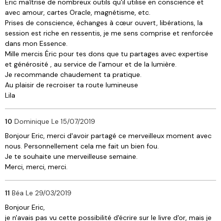
Eric maîtrise de nombreux outils qu'il utilise en conscience et
avec amour, cartes Oracle, magnétisme, etc.
Prises de conscience, échanges à cœur ouvert, libérations, la
session est riche en ressentis, je me sens comprise et renforcée
dans mon Essence.
Mille mercis Éric pour tes dons que tu partages avec expertise
et générosité , au service de l'amour et de la lumière.
Je recommande chaudement ta pratique.
Au plaisir de recroiser ta route lumineuse
Lila
10
Dominique
Le 15/07/2019
Bonjour Eric, merci d'avoir partagé ce merveilleux moment avec
nous. Personnellement cela me fait un bien fou.
Je te souhaite une merveilleuse semaine.
Merci, merci, merci.
11
Béa
Le 29/03/2019
Bonjour Eric,
je n'avais pas vu cette possibilité d'écrire sur le livre d'or, mais je