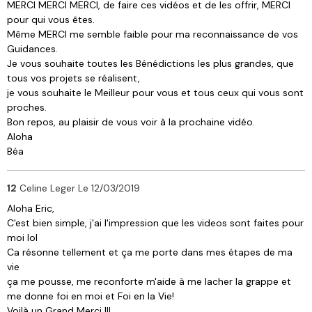
MERCI MERCI MERCI, de faire ces vidéos et de les offrir, MERCI
pour qui vous êtes.
Même MERCI me semble faible pour ma reconnaissance de vos
Guidances.
Je vous souhaite toutes les Bénédictions les plus grandes, que
tous vos projets se réalisent,
je vous souhaite le Meilleur pour vous et tous ceux qui vous sont
proches.
Bon repos, au plaisir de vous voir à la prochaine vidéo.
Aloha
Béa
12
Celine Leger
Le 12/03/2019
Aloha Eric,
C'est bien simple, j'ai l'impression que les videos sont faites pour
moi lol
Ca résonne tellement et ça me porte dans mes étapes de ma
vie
ça me pousse, me reconforte m'aide à me lacher la grappe et
me donne foi en moi et Foi en la Vie!
Voilà un Grand Merci !!!