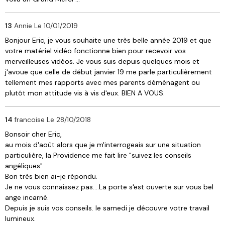
13
Annie
Le 10/01/2019
Bonjour Eric, je vous souhaite une très belle année 2019 et que
votre matériel vidéo fonctionne bien pour recevoir vos
merveilleuses vidéos. Je vous suis depuis quelques mois et
j'avoue que celle de début janvier 19 me parle particulièrement
tellement mes rapports avec mes parents déménagent ou
plutôt mon attitude vis à vis d'eux. BIEN A VOUS.
14
francoise
Le 28/10/2018
Bonsoir cher Eric,
au mois d'août alors que je m'interrogeais sur une situation
particulière, la Providence me fait lire "suivez les conseils
angéliques"
Bon très bien ai-je répondu.
Je ne vous connaissez pas....La porte s'est ouverte sur vous bel
ange incarné.
Depuis je suis vos conseils. le samedi je découvre votre travail
lumineux.