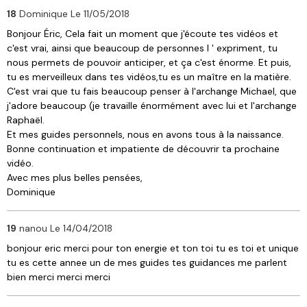
18
Dominique
Le 11/05/2018
Bonjour Éric, Cela fait un moment que j'écoute tes vidéos et
c'est vrai, ainsi que beaucoup de personnes l ' expriment, tu
nous permets de pouvoir anticiper, et ça c'est énorme. Et puis,
tu es merveilleux dans tes vidéos,tu es un maître en la matière.
C'est vrai que tu fais beaucoup penser à l'archange Michael, que
j'adore beaucoup (je travaille énormément avec lui et l'archange
Raphaël.
Et mes guides personnels, nous en avons tous à la naissance.
Bonne continuation et impatiente de découvrir ta prochaine
vidéo.
Avec mes plus belles pensées,
Dominique
19
nanou
Le 14/04/2018
bonjour eric merci pour ton energie et ton toi tu es toi et unique
tu es cette annee un de mes guides tes guidances me parlent
bien merci merci merci