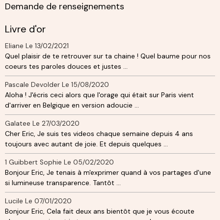
Demande de renseignements
Livre d'or
Eliane
Le 13/02/2021
Quel plaisir de te retrouver sur ta chaine ! Quel baume pour nos
coeurs tes paroles douces et justes ...
Pascale Devolder
Le 15/08/2020
Aloha ! J'écris ceci alors que l'orage qui était sur Paris vient
d'arriver en Belgique en version adoucie ...
Galatee
Le 27/03/2020
Cher Eric, Je suis tes videos chaque semaine depuis 4 ans
toujours avec autant de joie. Et depuis quelques ...
1 Guibbert Sophie
Le 05/02/2020
Bonjour Eric, Je tenais à m'exprimer quand à vos partages d'une
si lumineuse transparence. Tantôt ...
Lucile
Le 07/01/2020
Bonjour Eric, Cela fait deux ans bientôt que je vous écoute