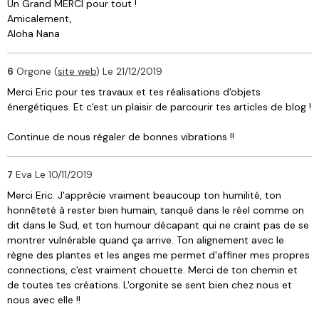
Un Grand MERCI pour tout !
Amicalement,
Aloha Nana
6
Orgone (
site web
)
Le 21/12/2019
Merci Eric pour tes travaux et tes réalisations d'objets
énergétiques. Et c'est un plaisir de parcourir tes articles de blog !
Continue de nous régaler de bonnes vibrations !!
7
Eva
Le 10/11/2019
Merci Eric. J'apprécie vraiment beaucoup ton humilité, ton
honnêteté à rester bien humain, tanqué dans le réel comme on
dit dans le Sud, et ton humour décapant qui ne craint pas de se
montrer vulnérable quand ça arrive. Ton alignement avec le
règne des plantes et les anges me permet d'affiner mes propres
connections, c'est vraiment chouette. Merci de ton chemin et
de toutes tes créations. L'orgonite se sent bien chez nous et
nous avec elle !!