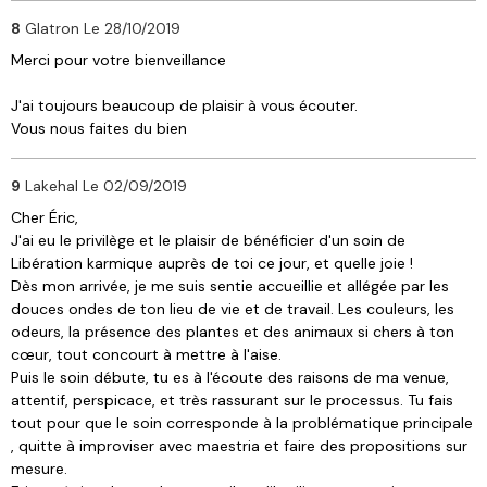
8
Glatron
Le 28/10/2019
Merci pour votre bienveillance
J'ai toujours beaucoup de plaisir à vous écouter.
Vous nous faites du bien
9
Lakehal
Le 02/09/2019
Cher Éric,
J'ai eu le privilège et le plaisir de bénéficier d'un soin de
Libération karmique auprès de toi ce jour, et quelle joie !
Dès mon arrivée, je me suis sentie accueillie et allégée par les
douces ondes de ton lieu de vie et de travail. Les couleurs, les
odeurs, la présence des plantes et des animaux si chers à ton
cœur, tout concourt à mettre à l'aise.
Puis le soin débute, tu es à l'écoute des raisons de ma venue,
attentif, perspicace, et très rassurant sur le processus. Tu fais
tout pour que le soin corresponde à la problématique principale
, quitte à improviser avec maestria et faire des propositions sur
mesure.