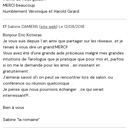
MERCI beaucoup
Humblement Véronique et Harold Girard
17
Sabine DAMIENS (
site web
)
Le 12/08/2018
Bonjour Eric Kotsiras
Je vous suis depuis 1 an ainsi que partager sur les réseaux...et je
tenais à vous dire un grand:MERCI!
Vous avez été d'une grande aide précieuse malgré mes grandes
intuitions de Tarologue que je pratique que pour moi et, parfois
si on me le demande pour les amis ...en insistant et
gratuitement...
J'aimerai savoir sl'i on peut se rencontrer lors de salon .ou
conférence ou réunion quelconque ...
Je pense que nous pourrions échanger ...ce qui serait
interressant!!!...
Bien à vous
Sabine "la romaine"