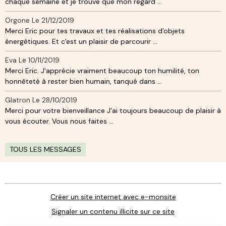
chaque semaine et je trouve que mon regard ...
Orgone
Le 21/12/2019
Merci Eric pour tes travaux et tes réalisations d'objets
énergétiques. Et c'est un plaisir de parcourir ...
Eva
Le 10/11/2019
Merci Eric. J'apprécie vraiment beaucoup ton humilité, ton
honnêteté à rester bien humain, tanqué dans ...
Glatron
Le 28/10/2019
Merci pour votre bienveillance J'ai toujours beaucoup de plaisir à
vous écouter. Vous nous faites ...
TOUS LES MESSAGES
Créer un site internet avec e-monsite
Signaler un contenu illicite sur ce site