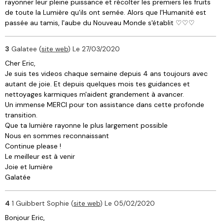
rayonner leur pleine puissance et récolter les premiers les fruits
de toute la Lumière qu'ils ont semée. Alors que l'Humanité est
passée au tamis, l'aube du Nouveau Monde s'établit ♡♡♡
3
Galatee (
site web
)
Le 27/03/2020
Cher Eric,
Je suis tes videos chaque semaine depuis 4 ans toujours avec
autant de joie. Et depuis quelques mois tes guidances et
nettoyages karmiques m'aident grandement à avancer.
Un immense MERCI pour ton assistance dans cette profonde
transition.
Que ta lumière rayonne le plus largement possible
Nous en sommes reconnaissant
Continue please !
Le meilleur est à venir
Joie et lumière
Galatée
4
1 Guibbert Sophie (
site web
)
Le 05/02/2020
Bonjour Eric,