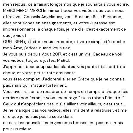
m'en réjouis, cela faisait longtemps que je souhaitais vous écrire,
MERCI MERCI MERCI Infiniment pour vos vidéos que vous nous
offrez vos Conseils Angéliques, vous êtes une Belle Personne,
elles sont riches en enseignements, et votre Justesse est
impressionnante, à chaque fois, je me dis, c'est exactement ce
que je vis et
QUEL BIEN ça fait de vous entendre, et votre simplicité touche
mon Âme, j'adore quand vous riez.
Je vous suis depuis Aout 2017, et c'est un vrai Cadeau de voir
vos vidéos, toujours justes, MERCI.
J'apprends beaucoup sur les plantes, vos petits titis sont trop
choux, et votre petite rate amusante,
vous êtes complet. J'adorerai aller en Grèce que je ne connais
pas, mais qui m'attire fortement.
Vous avez raison de recadrer de temps en temps, à chaque fois
derrière mon écran je vous encourage " tu as raison Eric etc..."
Ceux qui n'apprécient pas, qu'ils aillent voir ailleurs, c'est tout....
Je ne manque pas vos vidéos, elles m'aident à relativiser, et me
dire que je ne suis pas la seule dans
ce cas. Les nouvelles énergies nous bousculent pas mal, mais
pour un mieux.