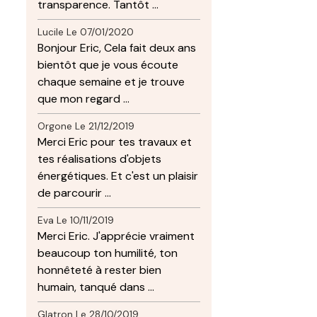
transparence. Tantôt ...
Lucile
Le 07/01/2020
Bonjour Eric, Cela fait deux ans
bientôt que je vous écoute
chaque semaine et je trouve
que mon regard ...
Orgone
Le 21/12/2019
Merci Eric pour tes travaux et
tes réalisations d'objets
énergétiques. Et c'est un plaisir
de parcourir ...
Eva
Le 10/11/2019
Merci Eric. J'apprécie vraiment
beaucoup ton humilité, ton
honnêteté à rester bien
humain, tanqué dans ...
Glatron
Le 28/10/2019