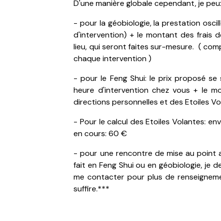
D'une manière globale cependant, je peu
- pour la géobiologie, la prestation osci
d'intervention) + le montant des frais 
lieu, qui seront faites sur-mesure. ( com
chaque intervention )
- pour le Feng Shui: le prix proposé se
heure d'intervention chez vous + le m
directions personnelles et des Etoiles Vol
- Pour le calcul des Etoiles Volantes: en
en cours: 60 €
- pour une rencontre de mise au point 
fait en Feng Shui ou en géobiologie, je
me contacter pour plus de renseigneme
suffire.***