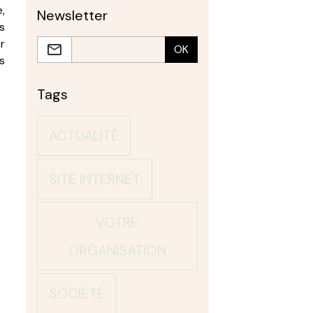
,
Newsletter
s
r
OK
s
Tags
ACTUALITÉ
SITE INTERNET
VOTRE
ORGANISATION
SOCIÉTÉ