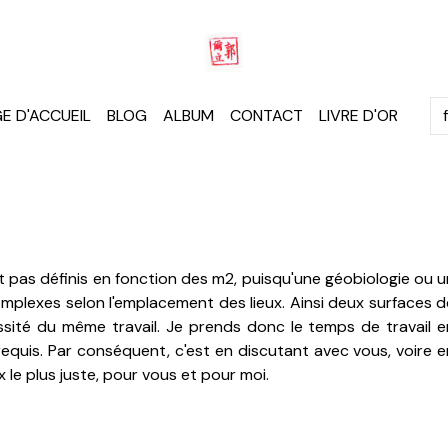
E D'ACCUEIL
BLOG
ALBUM
CONTACT
LIVRE D'OR
t pas définis en fonction des m2, puisqu'une géobiologie ou u
mplexes selon l'emplacement des lieux. Ainsi deux surfaces d
sité du même travail. Je prends donc le temps de travail e
 requis. Par conséquent, c'est en discutant avec vous, voire e
ix le plus juste, pour vous et pour moi.