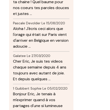
ta chaine ! Quel baume pour
nos coeurs tes paroles douces
et justes ...
Pascale Devolder
Le 15/08/2020
Aloha ! J'écris ceci alors que
l'orage qui était sur Paris vient
d'arriver en Belgique en version
adoucie ...
Galatee
Le 27/03/2020
Cher Eric, Je suis tes videos
chaque semaine depuis 4 ans
toujours avec autant de joie.
Et depuis quelques ...
1 Guibbert Sophie
Le 05/02/2020
Bonjour Eric, Je tenais à
m'exprimer quand à vos
partages d'une si lumineuse