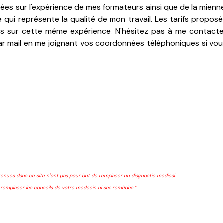
sées sur l'expérience de mes formateurs ainsi que de la mienne
e qui représente la qualité de mon travail. Les tarifs proposé
és sur cette même expérience. N'hésitez pas à me contacte
r mail en me joignant vos coordonnées téléphoniques si vou
tenues dans ce site n'ont pas pour but de remplacer un diagnostic médical.
 remplacer les conseils de votre médecin ni ses remèdes.”
***