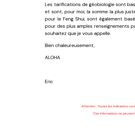
Les tarifications de géobiologie sont ba
et sont, pour moi, la somme la plus just
pour le Feng Shui, sont également bas
pour des plus amples renseignements pa
souhaitez que je vous appelle.
Bien chaleureusement,
ALOHA
Eric
***
Attention: Toutes les indications con
“Ces informations ne peuvent