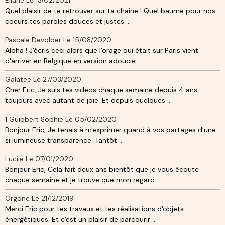
Eliane
Le 13/02/2021
Quel plaisir de te retrouver sur ta chaine ! Quel baume pour nos
coeurs tes paroles douces et justes ...
Pascale Devolder
Le 15/08/2020
Aloha ! J'écris ceci alors que l'orage qui était sur Paris vient
d'arriver en Belgique en version adoucie ...
Galatee
Le 27/03/2020
Cher Eric, Je suis tes videos chaque semaine depuis 4 ans
toujours avec autant de joie. Et depuis quelques ...
1 Guibbert Sophie
Le 05/02/2020
Bonjour Eric, Je tenais à m'exprimer quand à vos partages d'une
si lumineuse transparence. Tantôt ...
Lucile
Le 07/01/2020
Bonjour Eric, Cela fait deux ans bientôt que je vous écoute
chaque semaine et je trouve que mon regard ...
Orgone
Le 21/12/2019
Merci Eric pour tes travaux et tes réalisations d'objets
énergétiques. Et c'est un plaisir de parcourir ...