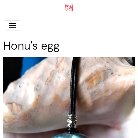
Honu's egg