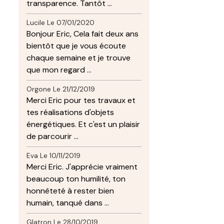
transparence. Tantôt ...
Lucile
Le 07/01/2020
Bonjour Eric, Cela fait deux ans
bientôt que je vous écoute
chaque semaine et je trouve
que mon regard ...
Orgone
Le 21/12/2019
Merci Eric pour tes travaux et
tes réalisations d'objets
énergétiques. Et c'est un plaisir
de parcourir ...
Eva
Le 10/11/2019
Merci Eric. J'apprécie vraiment
beaucoup ton humilité, ton
honnêteté à rester bien
humain, tanqué dans ...
Glatron
Le 28/10/2019