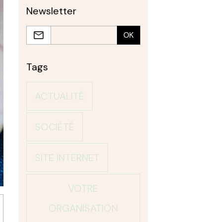
Newsletter
OK
Tags
ACTUALITÉ
SOCIÉTÉ
SITE INTERNET
VOTRE
ORGANISATION