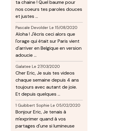
ta chaine ! Quel baume pour
nos coeurs tes paroles douces
et justes ...
Pascale Devolder
Le 15/08/2020
Aloha ! J'écris ceci alors que
l'orage qui était sur Paris vient
d'arriver en Belgique en version
adoucie ...
Galatee
Le 27/03/2020
Cher Eric, Je suis tes videos
chaque semaine depuis 4 ans
toujours avec autant de joie.
Et depuis quelques ...
1 Guibbert Sophie
Le 05/02/2020
Bonjour Eric, Je tenais à
m'exprimer quand à vos
partages d'une si lumineuse