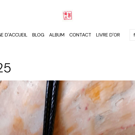
E D'ACCUEIL
BLOG
ALBUM
CONTACT
LIVRE D'OR
25