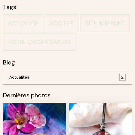
Tags
ACTUALITÉ
SOCIÉTÉ
SITE INTERNET
VOTRE ORGANISATION
Blog
Actualités
2
Dernières photos