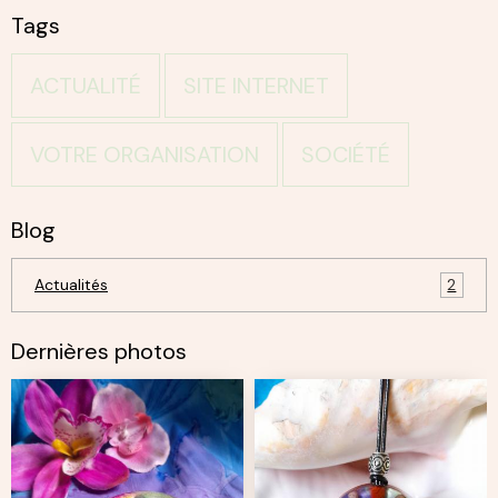
Tags
ACTUALITÉ
SITE INTERNET
VOTRE ORGANISATION
SOCIÉTÉ
Blog
Actualités
2
Dernières photos