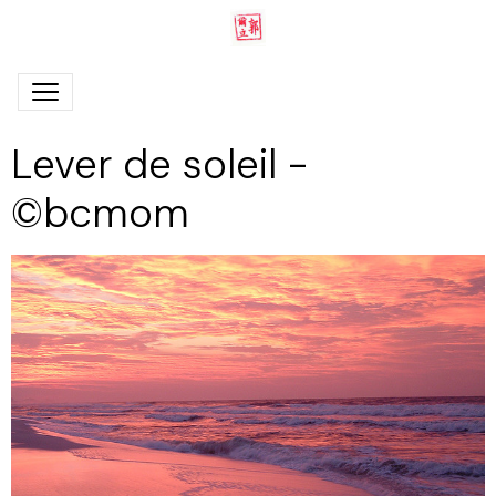
Lever de soleil -
©bcmom