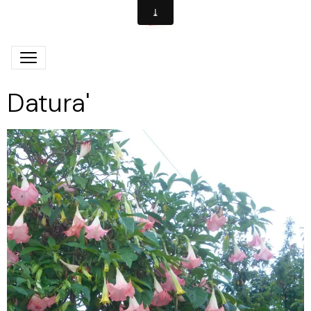
Datura'