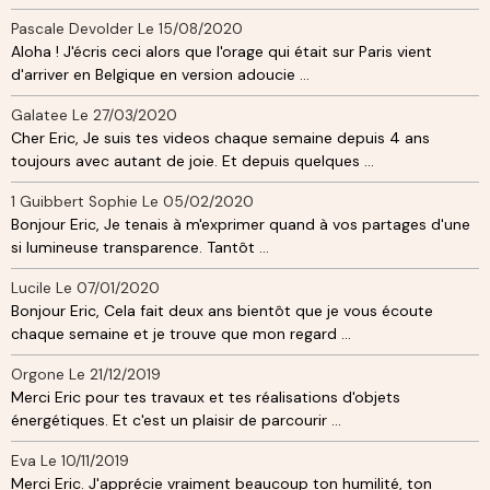
Pascale Devolder
Le 15/08/2020
Aloha ! J'écris ceci alors que l'orage qui était sur Paris vient
d'arriver en Belgique en version adoucie ...
Galatee
Le 27/03/2020
Cher Eric, Je suis tes videos chaque semaine depuis 4 ans
toujours avec autant de joie. Et depuis quelques ...
1 Guibbert Sophie
Le 05/02/2020
Bonjour Eric, Je tenais à m'exprimer quand à vos partages d'une
si lumineuse transparence. Tantôt ...
Lucile
Le 07/01/2020
Bonjour Eric, Cela fait deux ans bientôt que je vous écoute
chaque semaine et je trouve que mon regard ...
Orgone
Le 21/12/2019
Merci Eric pour tes travaux et tes réalisations d'objets
énergétiques. Et c'est un plaisir de parcourir ...
Eva
Le 10/11/2019
Merci Eric. J'apprécie vraiment beaucoup ton humilité, ton