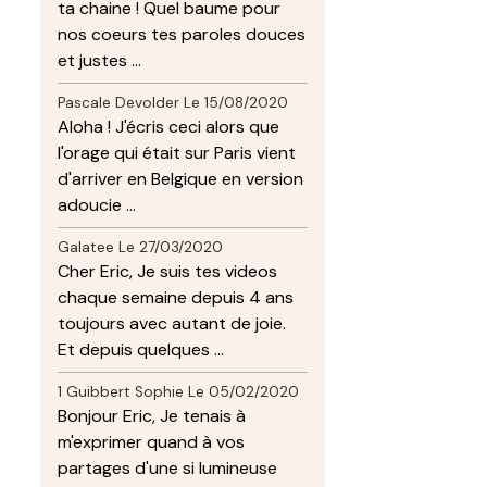
ta chaine ! Quel baume pour
nos coeurs tes paroles douces
et justes ...
Pascale Devolder
Le 15/08/2020
Aloha ! J'écris ceci alors que
l'orage qui était sur Paris vient
d'arriver en Belgique en version
adoucie ...
Galatee
Le 27/03/2020
Cher Eric, Je suis tes videos
chaque semaine depuis 4 ans
toujours avec autant de joie.
Et depuis quelques ...
1 Guibbert Sophie
Le 05/02/2020
Bonjour Eric, Je tenais à
m'exprimer quand à vos
partages d'une si lumineuse