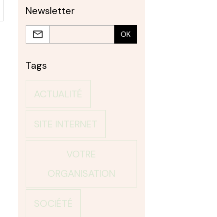
Newsletter
OK
Tags
ACTUALITÉ
SITE INTERNET
VOTRE
ORGANISATION
SOCIÉTÉ