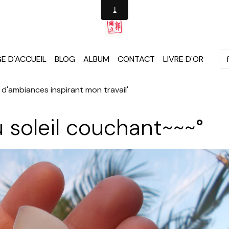
E D'ACCUEIL
BLOG
ALBUM
CONTACT
LIVRE D'OR
d'ambiances inspirant mon travail'
u soleil couchant~~~°