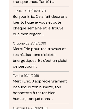
transparence. Tantôt ...
Lucile
Le 07/01/2020
Bonjour Eric, Cela fait deux ans
bientôt que je vous écoute
chaque semaine et je trouve
que mon regard ...
Orgone
Le 21/12/2019
Merci Eric pour tes travaux et
tes réalisations d'objets
énergétiques. Et c'est un plaisir
de parcourir ...
Eva
Le 10/11/2019
Merci Eric. J'apprécie vraiment
beaucoup ton humilité, ton
honnêteté à rester bien
humain, tanqué dans ...
Glatron
Le 28/10/2019