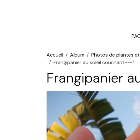
PAG
Accueil
Album
Photos de plantes et 
Frangipanier au soleil couchant~~~°
Frangipanier a