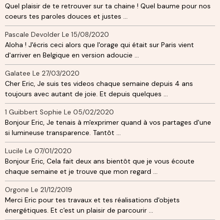
Quel plaisir de te retrouver sur ta chaine ! Quel baume pour nos
coeurs tes paroles douces et justes ...
Pascale Devolder
Le 15/08/2020
Aloha ! J'écris ceci alors que l'orage qui était sur Paris vient
d'arriver en Belgique en version adoucie ...
Galatee
Le 27/03/2020
Cher Eric, Je suis tes videos chaque semaine depuis 4 ans
toujours avec autant de joie. Et depuis quelques ...
1 Guibbert Sophie
Le 05/02/2020
Bonjour Eric, Je tenais à m'exprimer quand à vos partages d'une
si lumineuse transparence. Tantôt ...
Lucile
Le 07/01/2020
Bonjour Eric, Cela fait deux ans bientôt que je vous écoute
chaque semaine et je trouve que mon regard ...
Orgone
Le 21/12/2019
Merci Eric pour tes travaux et tes réalisations d'objets
énergétiques. Et c'est un plaisir de parcourir ...