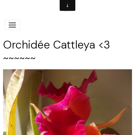
Orchidée Cattleya <3
~~~~~~