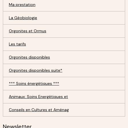
Ma prestation
La Géobiologie
Orgonites et Ormus
Les tarifs
Orgonites disponibles
Orgonites disponibles suite*
*** Soins énergétiques ***
Animaux: Soins Energétiques et
Conseils en Cultures et Aménag
Newsletter