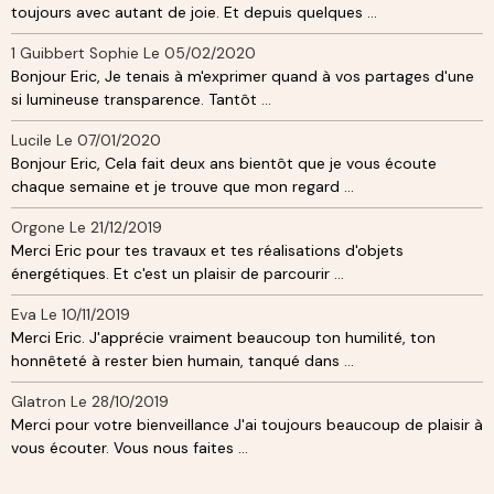
toujours avec autant de joie. Et depuis quelques ...
1 Guibbert Sophie
Le 05/02/2020
Bonjour Eric, Je tenais à m'exprimer quand à vos partages d'une
si lumineuse transparence. Tantôt ...
Lucile
Le 07/01/2020
Bonjour Eric, Cela fait deux ans bientôt que je vous écoute
chaque semaine et je trouve que mon regard ...
Orgone
Le 21/12/2019
Merci Eric pour tes travaux et tes réalisations d'objets
énergétiques. Et c'est un plaisir de parcourir ...
Eva
Le 10/11/2019
Merci Eric. J'apprécie vraiment beaucoup ton humilité, ton
honnêteté à rester bien humain, tanqué dans ...
Glatron
Le 28/10/2019
Merci pour votre bienveillance J'ai toujours beaucoup de plaisir à
vous écouter. Vous nous faites ...