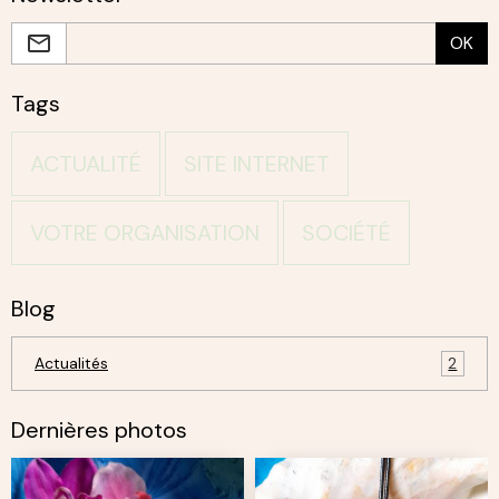
OK
Tags
ACTUALITÉ
SITE INTERNET
VOTRE ORGANISATION
SOCIÉTÉ
Blog
Actualités
2
Dernières photos