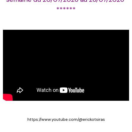
******
https://www.youtube.com/@erickotsiras